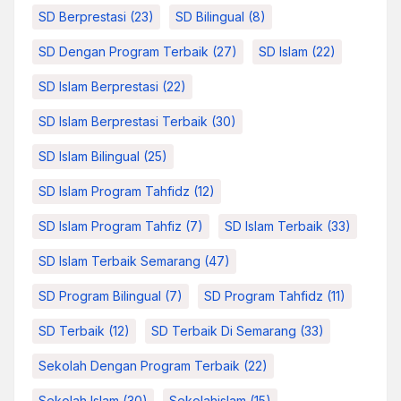
SD Berprestasi
(23)
SD Bilingual
(8)
SD Dengan Program Terbaik
(27)
SD Islam
(22)
SD Islam Berprestasi
(22)
SD Islam Berprestasi Terbaik
(30)
SD Islam Bilingual
(25)
SD Islam Program Tahfidz
(12)
SD Islam Program Tahfiz
(7)
SD Islam Terbaik
(33)
SD Islam Terbaik Semarang
(47)
SD Program Bilingual
(7)
SD Program Tahfidz
(11)
SD Terbaik
(12)
SD Terbaik Di Semarang
(33)
Sekolah Dengan Program Terbaik
(22)
Sekolah Islam
(30)
Sekolahislam
(15)