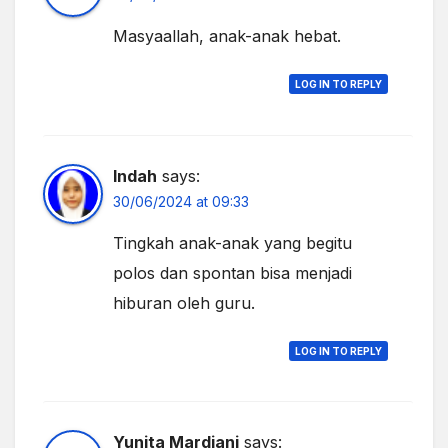
Masyaallah, anak-anak hebat.
LOG IN TO REPLY
Indah
says:
30/06/2024 at 09:33
Tingkah anak-anak yang begitu
polos dan spontan bisa menjadi
hiburan oleh guru.
LOG IN TO REPLY
Yunita Mardiani
says: