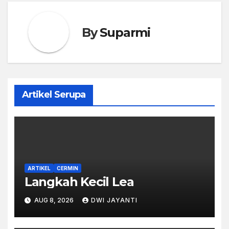
By
Suparmi
Artikel Serupa
ARTIKEL
CERMIN
Langkah Kecil Lea
AUG 8, 2026
DWI JAYANTI