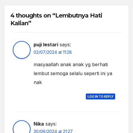
4 thoughts on “Lembutnya Hati
Kalian”
puji lestari
says:
02/07/2024 at 11:28
masyaallah anak anak yg berhati
lembut semoga selalu seperti ini ya
nak
LOG IN TO REPLY
Nika
says:
30/06/2024 at 21:27