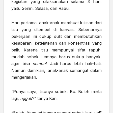
kegiatan yang dilaksanakan selama 3 hari,
yaitu Senin, Selasa, dan Rabu.
Hari pertama, anak-anak membuat lukisan dari
tisu yang ditempel di kanvas. Sebenarnya
pekerjaan ini cukup sulit dan membutuhkan
kesabaran, ketelatenan dan konsentrasi yang
baik. Karena tisu mempunyai sifat rapuh,
mudah sobek. Lemnya harus cukup banyak,
agar bisa
nempel
. Jadi harus lebih hati-hati.
Namun demikian, anak-anak semangat dalam
mengerjakan.
“Punya saya, tisunya sobek, Bu. Boleh minta
lagi,
nggak
?” tanya Ken.
“Boleh. Yang ini jangan sampai sobek lagi, ya!”