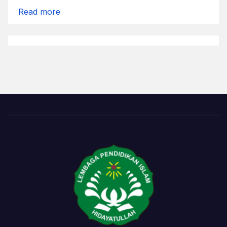
:
Read more
Lembutnya
Hati
Kalian