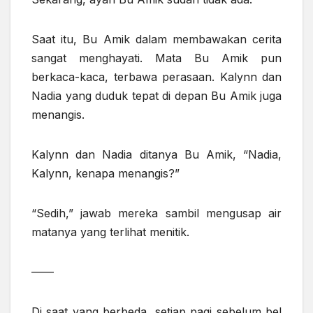
Saat itu, Bu Amik dalam membawakan cerita
sangat menghayati. Mata Bu Amik pun
berkaca-kaca, terbawa perasaan. Kalynn dan
Nadia yang duduk tepat di depan Bu Amik juga
menangis.
Kalynn dan Nadia ditanya Bu Amik, “Nadia,
Kalynn, kenapa menangis?”
“Sedih,” jawab mereka sambil mengusap air
matanya yang terlihat menitik.
——
Di saat yang berbeda, setiap pagi sebelum bel