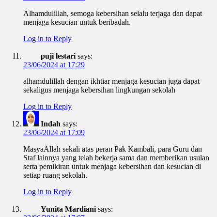
Alhamdulillah, semoga kebersihan selalu terjaga dan dapat
menjaga kesucian untuk beribadah.
Log in to Reply
puji lestari
says:
23/06/2024 at 17:29
alhamdulillah dengan ikhtiar menjaga kesucian juga dapat
sekaligus menjaga kebersihan lingkungan sekolah
Log in to Reply
Indah
says:
23/06/2024 at 17:09
MasyaAllah sekali atas peran Pak Kambali, para Guru dan
Staf lainnya yang telah bekerja sama dan memberikan usulan
serta pemikiran untuk menjaga kebersihan dan kesucian di
setiap ruang sekolah.
Log in to Reply
Yunita Mardiani
says: