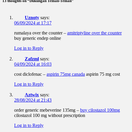
13 thoughts on “Dukungan Teman-Teman”
Uznoty
says:
06/09/2024 at 17:17
rumalaya over the counter –
amitriptyline over the counter
buy generic endep online
Log in to Reply
Zafzml
says:
04/09/2024 at 16:03
cost diclofenac –
aspirin 75mg canada
aspirin 75 mg cost
Log in to Reply
Aztwix
says:
28/08/2024 at 21:43
order generic mebeverine 135mg –
buy cilostazol 100mg
cilostazol 100 mg without prescription
Log in to Reply