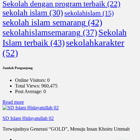
Sekolah dengan program terbaik
(22)
sekolah islam
(30)
sekolahislam
(15)
sekolah islam semarang
(42)
Sekolah
sekolahislamsemarang
(37)
sekolahkarakter
Islam terbaik
(43)
(52)
Jumlah Pengunjung
Online Visitors:
0
Total Views:
960,475
Post Average:
0
:
Read more
Dukungan
Teman-
SD Islam Hidayatullah 02
Teman
Terwujudnya Generasi “GOLD”, Menuju Insan Khoiru Ummah