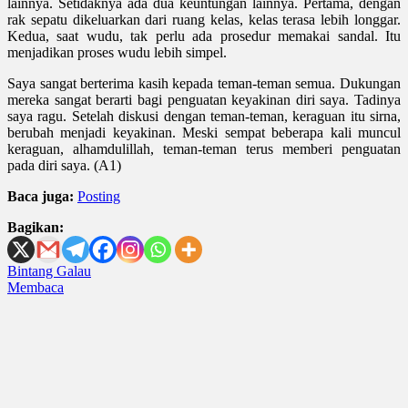
lainnya. Setidaknya ada dua keuntungan lainnya. Pertama, dengan
rak sepatu dikeluarkan dari ruang kelas, kelas terasa lebih longgar.
Kedua, saat wudu,
tak
perlu ada prosedur memakai sandal. Itu
menjadikan proses wudu lebih simpel.
Saya sangat berterima kasih kepada teman-teman semua. Dukungan
mereka sangat berarti bagi penguatan keyakinan diri saya. Tadinya
saya ragu. Setelah diskusi dengan teman-teman, keraguan itu sirna,
berubah menjadi keyakinan. Meski sempat beberapa kali muncul
keraguan, alhamdulillah, teman-teman terus memberi penguatan
pada diri saya. (A1)
Baca juga:
Posting
Bagikan:
Post
Bintang Galau
Membaca
navigation