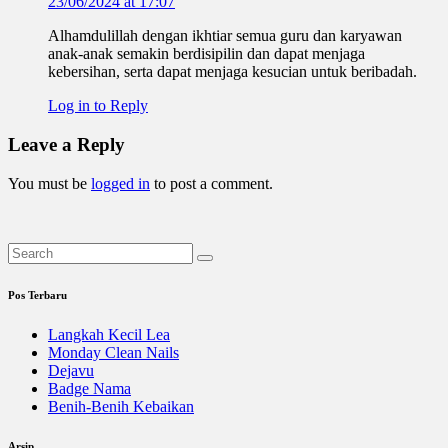
23/06/2024 at 17:07
Alhamdulillah dengan ikhtiar semua guru dan karyawan
anak-anak semakin berdisipilin dan dapat menjaga
kebersihan, serta dapat menjaga kesucian untuk beribadah.
Log in to Reply
Leave a Reply
You must be
logged in
to post a comment.
Pos Terbaru
Langkah Kecil Lea
Monday Clean Nails
Dejavu
Badge Nama
Benih-Benih Kebaikan
Arsip