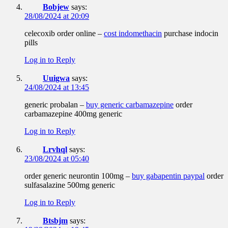
Bobjew
says:
28/08/2024 at 20:09
celecoxib order online –
cost indomethacin
purchase indocin
pills
Log in to Reply
Uuigwa
says:
24/08/2024 at 13:45
generic probalan –
buy generic carbamazepine
order
carbamazepine 400mg generic
Log in to Reply
Lrvhql
says:
23/08/2024 at 05:40
order generic neurontin 100mg –
buy gabapentin paypal
order
sulfasalazine 500mg generic
Log in to Reply
Btsbjm
says: