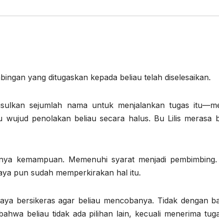
bingan yang ditugaskan kepada beliau telah diselesaikan.
usulkan sejumlah nama untuk menjalankan tugas itu—me
 wujud penolakan beliau secara halus. Bu Lilis merasa 
 Punya kemampuan. Memenuhi syarat menjadi pembimbing.
Saya pun sudah memperkirakan hal itu.
 saya bersikeras agar beliau mencobanya. Tidak dengan b
hwa beliau tidak ada pilihan lain, kecuali menerima tugas