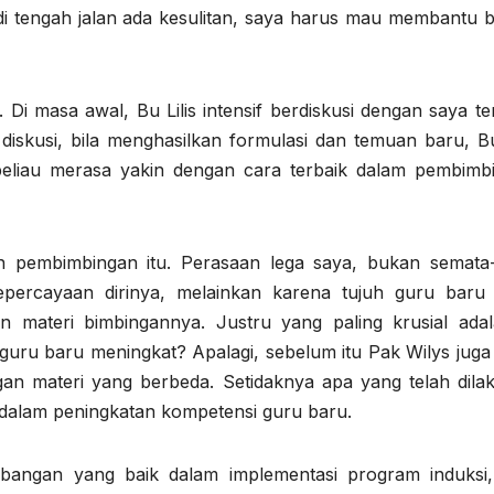
 di tengah jalan ada kesulitan, saya harus mau membantu b
Di masa awal, Bu Lilis intensif berdiskusi dengan saya te
 diskusi, bila menghasilkan formulasi dan temuan baru, Bu
eliau merasa yakin dengan cara terbaik dalam pembimb
an pembimbingan itu. Perasaan lega saya, bukan semata
epercayaan dirinya, melainkan karena tujuh guru baru
n materi bimbingannya. Justru yang paling krusial adal
guru baru meningkat? Apalagi, sebelum itu Pak Wilys juga 
n materi yang berbeda. Setidaknya apa yang telah dila
si dalam peningkatan kompetensi guru baru.
bangan yang baik dalam implementasi program induksi,