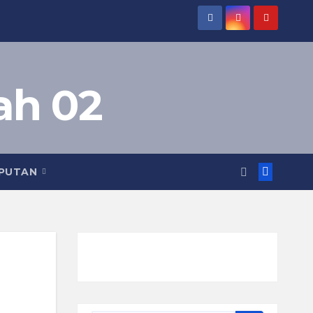
ah 02
IPUTAN