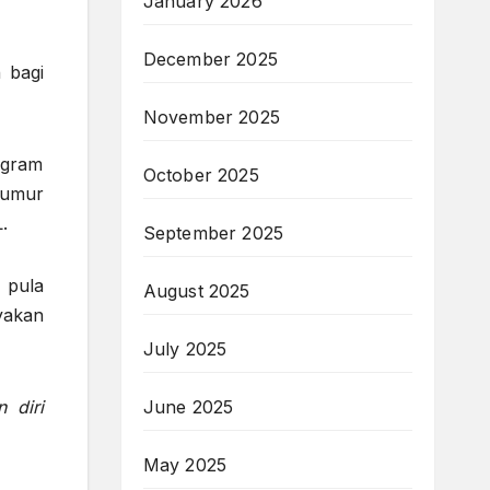
January 2026
December 2025
 bagi
November 2025
ogram
October 2025
rumur
.
September 2025
 pula
August 2025
yakan
July 2025
 diri
June 2025
May 2025