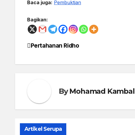
Baca juga:
Pembuktian
Bagikan:
Pertahanan Ridho
Post
navigation
By
Mohamad Kambal
Artikel Serupa