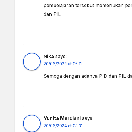
pembelajaran tersebut memerlukan pemb
dan PIL
Nika
says:
20/06/2024 at 05:11
Semoga dengan adanya PID dan PIL da
Yunita Mardiani
says:
20/06/2024 at 03:31