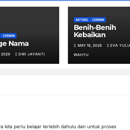
ARTIKEL
CERMIN
Benih-Benih
Kebaikan
CERMIN
ge Nama
MAY 19, 2026
EVA YULI
, 2026
DWI JAYANTI
WAHYU
kita perlu belajar terlebih dahulu dan untuk proses