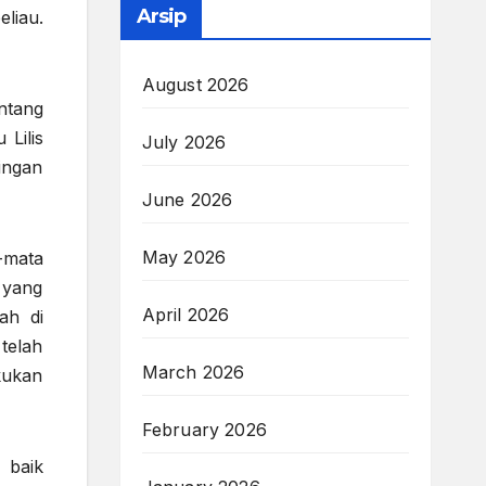
Arsip
eliau.
August 2026
ntang
 Lilis
July 2026
ingan
June 2026
May 2026
-mata
 yang
April 2026
ah di
telah
March 2026
kukan
February 2026
 baik