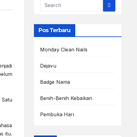
Pos Terbaru
Monday Clean Nails
njadi
Dejavu
belum
Badge Nama
Benih-Benih Kebaikan
 Satu
Pembuka Hari
ahasa
 itu.