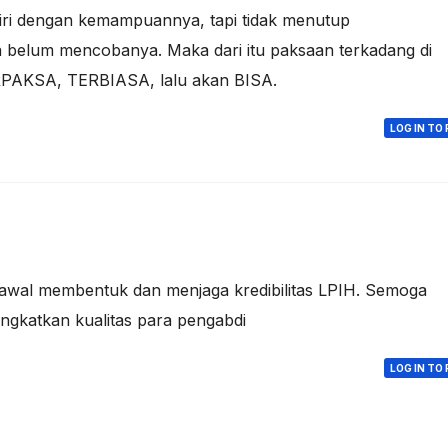
diri dengan kemampuannya, tapi tidak menutup
ta belum mencobanya. Maka dari itu paksaan terkadang di
RPAKSA, TERBIASA, lalu akan BISA.
LOG IN TO 
 awal membentuk dan menjaga kredibilitas LPIH. Semoga
ngkatkan kualitas para pengabdi
LOG IN TO 