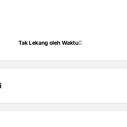
Tak Lekang oleh Waktu
i