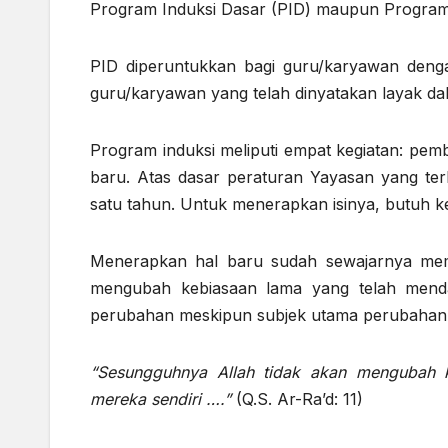
Program Induksi Dasar (PID) maupun Program I
PID diperuntukkan bagi guru/karyawan deng
guru/karyawan yang telah dinyatakan layak da
Program induksi meliputi empat kegiatan: pem
baru. Atas dasar peraturan Yayasan yang ter
satu tahun. Untuk menerapkan isinya, butuh k
Menerapkan hal baru sudah sewajarnya memb
mengubah kebiasaan lama yang telah mend
perubahan meskipun subjek utama perubahan 
“Sesungguhnya Allah tidak akan mengubah 
mereka sendiri ….”
(Q.S. Ar-Ra’d: 11)