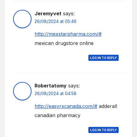
Jeremyvet
says:
26/08/2024 at 05:46
http://mexstarpharma.com/#
mexican drugstore online
LOG IN TO REPLY
Robertatomy
says:
26/08/2024 at 04:58
http://easyrxcanada.com/#
adderall
canadian pharmacy
LOG IN TO REPLY