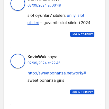
03/09/2024 at 06:49
slot oyunlar? siteleri:
en iyi slot
siteleri
– guvenilir slot siteleri 2024
LOG IN TO REPLY
KevinWak
says:
02/09/2024 at 22:46
http://sweetbonanza.network/#
sweet bonanza giris
LOG IN TO REPLY