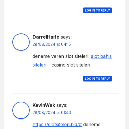
LOG IN TO REPLY
DarrelHaife
says:
28/08/2024 at 04:15
deneme veren slot siteleri:
slot bahis
siteleri
– casino slot siteleri
LOG IN TO REPLY
KevinWak
says:
28/08/2024 at 01:40
https://slotsiteleri.bid/#
deneme