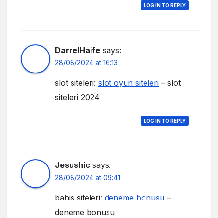
LOG IN TO REPLY
DarrelHaife
says:
28/08/2024 at 16:13
slot siteleri:
slot oyun siteleri
– slot
siteleri 2024
LOG IN TO REPLY
Jesushic
says:
28/08/2024 at 09:41
bahis siteleri:
deneme bonusu
–
deneme bonusu