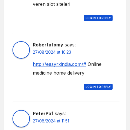
veren slot siteleri
LOG IN TO REPLY
Robertatomy
says:
27/08/2024 at 16:23
http://easyrxindia.com/#
Online
medicine home delivery
LOG IN TO REPLY
PeterPaf
says:
27/08/2024 at 11:51