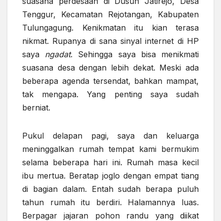
suasana perdesaan di Dusun Jatirejo, Desa
Tenggur, Kecamatan Rejotangan, Kabupaten
Tulungagung. Kenikmatan itu kian terasa
nikmat. Rupanya di sana sinyal internet di HP
saya
ngadat
. Sehingga saya bisa menikmati
suasana desa dengan lebih dekat. Meski ada
beberapa agenda tersendat, bahkan mampat,
tak mengapa. Yang penting saya sudah
berniat.
Pukul delapan pagi, saya dan keluarga
meninggalkan rumah tempat kami bermukim
selama beberapa hari ini. Rumah masa kecil
ibu mertua. Beratap joglo dengan empat tiang
di bagian dalam. Entah sudah berapa puluh
tahun rumah itu berdiri. Halamannya luas.
Berpagar jajaran pohon randu yang diikat