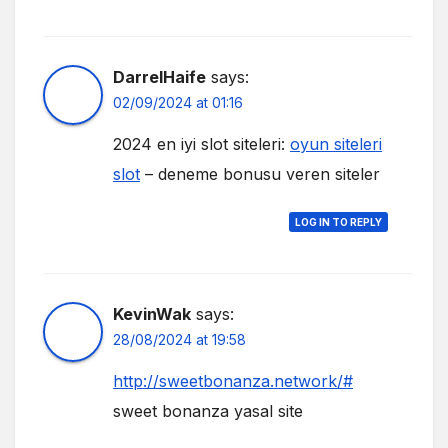
DarrelHaife
says:
02/09/2024 at 01:16
2024 en iyi slot siteleri:
oyun siteleri
slot
– deneme bonusu veren siteler
LOG IN TO REPLY
KevinWak
says:
28/08/2024 at 19:58
http://sweetbonanza.network/#
sweet bonanza yasal site