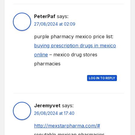
PeterPaf
says:
27/08/2024 at 02:09
purple pharmacy mexico price list:
buying prescription drugs in mexico
online
– mexico drug stores
pharmacies
LOG IN TO REPLY
Jeremyvet
says:
26/08/2024 at 17:40
http://mexstarpharma.com/#
reputable mexican pharmacies