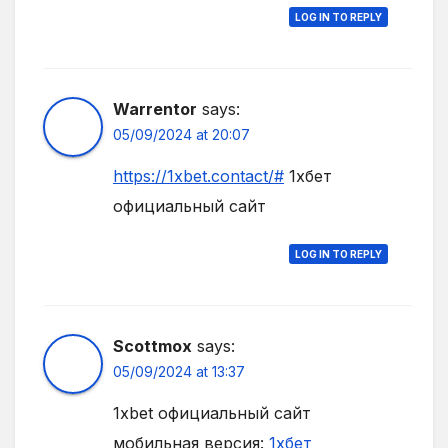
LOG IN TO REPLY
Warrentor
says:
05/09/2024 at 20:07
https://1xbet.contact/#
1хбет
официальный сайт
LOG IN TO REPLY
Scottmox
says:
05/09/2024 at 13:37
1xbet официальный сайт
мобильная версия:
1хбет