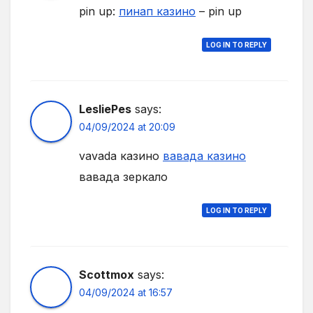
pin up:
пинап казино
– pin up
LOG IN TO REPLY
LesliePes
says:
04/09/2024 at 20:09
vavada казино
вавада казино
вавада зеркало
LOG IN TO REPLY
Scottmox
says:
04/09/2024 at 16:57