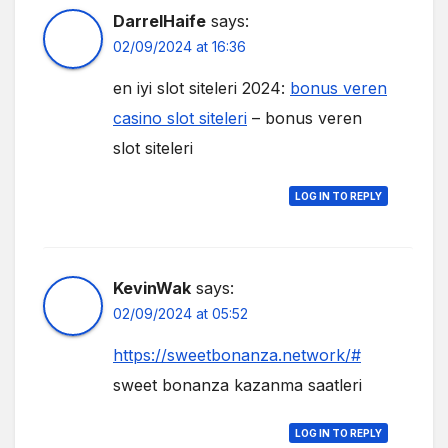
DarrelHaife
says:
02/09/2024 at 16:36
en iyi slot siteleri 2024:
bonus veren
casino slot siteleri
– bonus veren
slot siteleri
LOG IN TO REPLY
KevinWak
says:
02/09/2024 at 05:52
https://sweetbonanza.network/#
sweet bonanza kazanma saatleri
LOG IN TO REPLY