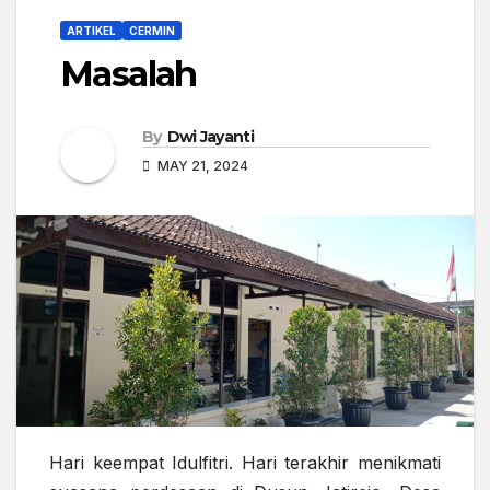
ARTIKEL
CERMIN
Masalah
By
Dwi Jayanti
MAY 21, 2024
Hari keempat Idulfitri. Hari terakhir menikmati