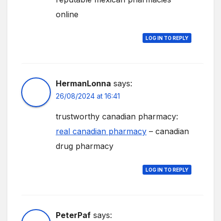
online
LOG IN TO REPLY
HermanLonna
says:
26/08/2024 at 16:41
trustworthy canadian pharmacy:
real canadian pharmacy
– canadian
drug pharmacy
LOG IN TO REPLY
PeterPaf
says: