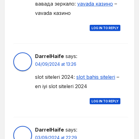
вавада зеркало:
vavada казино
–
vavada казино
LOG IN TO REPLY
DarrelHaife
says:
04/09/2024 at 13:26
slot siteleri 2024:
slot bahis siteleri
–
en iyi slot siteleri 2024
LOG IN TO REPLY
DarrelHaife
says:
03/09/2024 at 22:29