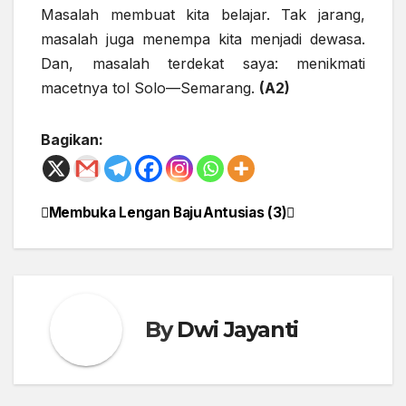
Masalah membuat kita belajar. Tak jarang,
masalah juga menempa kita menjadi dewasa.
Dan, masalah terdekat saya: menikmati
macetnya tol Solo—Semarang.
(A2)
Bagikan:
Membuka Lengan Baju
Antusias (3)
Post
navigation
By
Dwi Jayanti