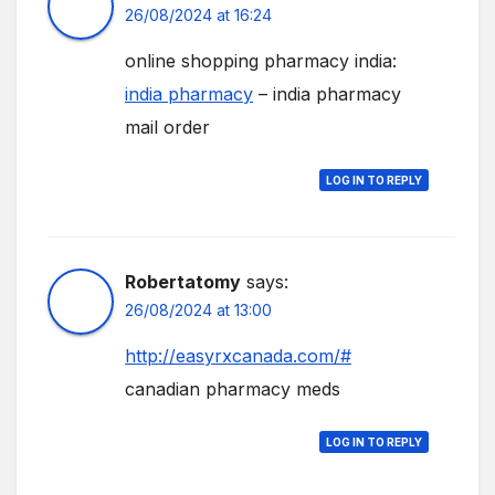
26/08/2024 at 16:24
online shopping pharmacy india:
india pharmacy
– india pharmacy
mail order
LOG IN TO REPLY
Robertatomy
says:
26/08/2024 at 13:00
http://easyrxcanada.com/#
canadian pharmacy meds
LOG IN TO REPLY