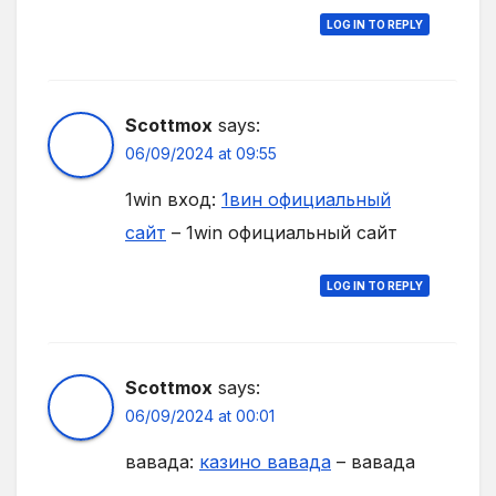
LOG IN TO REPLY
Scottmox
says:
06/09/2024 at 09:55
1win вход:
1вин официальный
сайт
– 1win официальный сайт
LOG IN TO REPLY
Scottmox
says:
06/09/2024 at 00:01
вавада:
казино вавада
– вавада