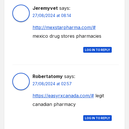
Jeremyvet
says:
27/08/2024 at 08:14
http://mexstarpharma.com/#
mexico drug stores pharmacies
LOG IN TO REPLY
Robertatomy
says:
27/08/2024 at 02:57
https://easyrxcanada.com/#
legit
canadian pharmacy
LOG IN TO REPLY