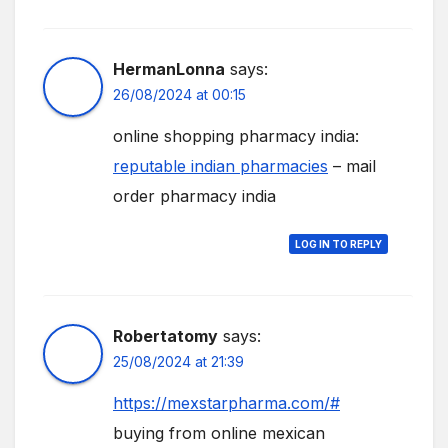
HermanLonna
says:
26/08/2024 at 00:15
online shopping pharmacy india:
reputable indian pharmacies
– mail
order pharmacy india
LOG IN TO REPLY
Robertatomy
says:
25/08/2024 at 21:39
https://mexstarpharma.com/#
buying from online mexican