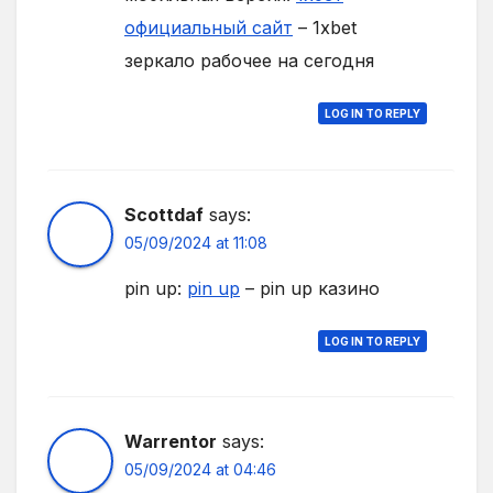
официальный сайт
– 1xbet
зеркало рабочее на сегодня
LOG IN TO REPLY
Scottdaf
says:
05/09/2024 at 11:08
pin up:
pin up
– pin up казино
LOG IN TO REPLY
Warrentor
says:
05/09/2024 at 04:46