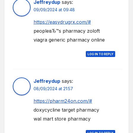
Jeffreydup
says:
09/09/2024 at 09:48
https://easydrugrx.com/#
peopleвЂ™s pharmacy zoloft
viagra generic pharmacy online
LOG IN TO REPLY
Jeffreydup
says:
08/09/2024 at 21:57
https://pharm24on.com/#
doxycycline target pharmacy
wal mart store pharmacy