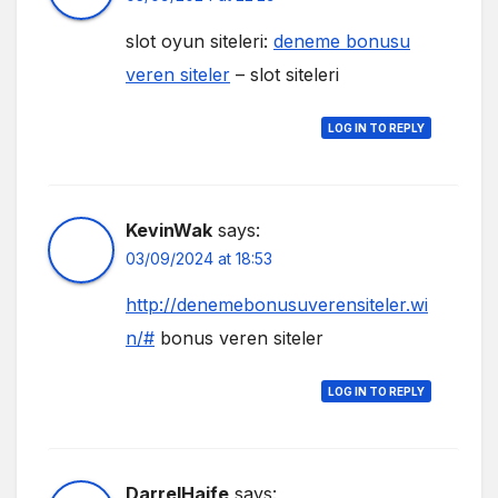
slot oyun siteleri:
deneme bonusu
veren siteler
– slot siteleri
LOG IN TO REPLY
KevinWak
says:
03/09/2024 at 18:53
http://denemebonusuverensiteler.wi
n/#
bonus veren siteler
LOG IN TO REPLY
DarrelHaife
says: