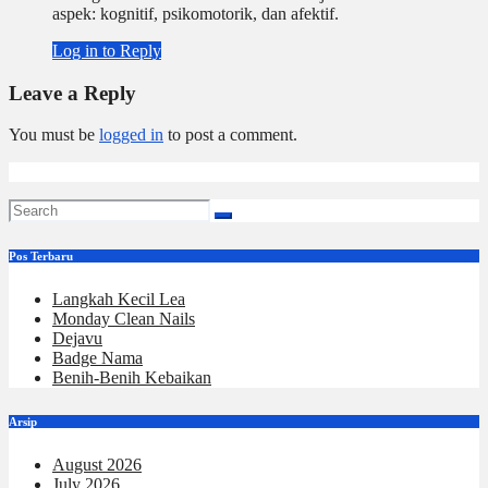
aspek: kognitif, psikomotorik, dan afektif.
Log in to Reply
Leave a Reply
You must be
logged in
to post a comment.
Pos Terbaru
Langkah Kecil Lea
Monday Clean Nails
Dejavu
Badge Nama
Benih-Benih Kebaikan
Arsip
August 2026
July 2026