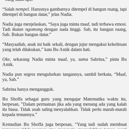
“Salah
nempel
. Harusnya gambarnya ditempel di bangun ruang, tapi
ditempel di bangun datar,” jelas Nadia.
Nadia juga menjelaskan, “Saya juga minta maaf, tadi terbawa emosi.
Tadi
ikutan
ngomong
dengan nada tinggi. Sab, itu bangun ruang,
Sab. Bukan bangun datar.”
“Masyaallah, anak ini baik sekali, dengan jujur mengakui kekeliruan
yang telah dilakukan,” kata Bu Amik dalam hati.
Oke
, sekarang Nadia minta maaf, ya,
sama
Sabrina,” pinta Bu
Amik.
Nadia pun segera mengulurkan tangannya, sambil berkata, “Maaf,
ya, Sab.”
Sabrina hanya mengangguk.
Bu Shoffa sebagai guru yang mengajar Matematika waktu itu,
berpesan, ”Dalam permainan jika ada yang menang ada yang kalah
itu biasa. Tidak usah saling menyalahkan. Tidak perlu marah-marah
kepada temannya.”
Kemudian Bu Shoffa juga berpesan, “Yang tadi sudah membuat