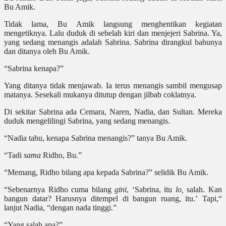
Bu Amik.
Tidak lama, Bu Amik langsung menghentikan kegiatan
mengetiknya. Lalu duduk di sebelah kiri dan menjejeri Sabrina. Ya,
yang sedang menangis adalah Sabrina. Sabrina dirangkul bahunya
dan ditanya oleh Bu Amik.
“Sabrina kenapa?”
Yang ditanya tidak menjawab. Ia terus menangis sambil mengusap
matanya. Sesekali mukanya ditutup dengan jilbab coklatnya.
Di sekitar Sabrina ada Cemara, Naren, Nadia, dan Sultan. Mereka
duduk mengelilingi Sabrina, yang sedang menangis.
“Nadia tahu, kenapa Sabrina menangis?” tanya Bu Amik.
“Tadi
sama
Ridho, Bu.”
“Memang, Ridho bilang apa kepada Sabrina?” selidik Bu Amik.
“Sebenarnya Ridho cuma bilang
gini
, ‘Sabrina, itu
lo,
salah. Kan
bangun datar? Harusnya ditempel di bangun ruang, itu.’ Tapi,“
lanjut Nadia, “dengan nada tinggi.”
“Yang salah apa?”