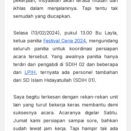
pekerjaan, insyaallah akan terasa mudah dan
ikhlas dalam menjalaninya. Tapi tentu tak
semudah yang diucapkan.
Selasa (13/02/2024), pukul 13.00 Bu Layla,
ketua panitia
Festival Ceria 2024
, mengundang
seluruh panitia untuk koordinasi persiapan
acara tersebut. Yang awalnya panitia hanya
terdiri dari pengabdi di SDIH 02 dan beberapa
dari
LPIH
, ternyata ada personel tambahan
dari SD Islam Hidayatullah (SDIH 01).
Saya begitu terkesan dengan rekan-rekan unit
lain yang turut bekerja keras membantu demi
suksesnya acara. Acaranya digelar Sabtu.
Jumat kami persiapan sampai sore, bahkan
sudah lewat jam kerja. Tapi hampir tak ada