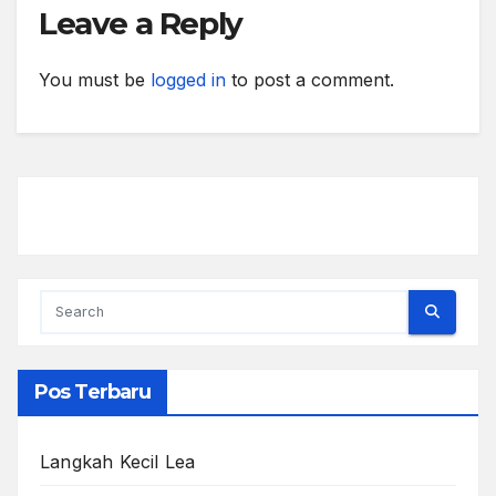
Leave a Reply
You must be
logged in
to post a comment.
Pos Terbaru
Langkah Kecil Lea