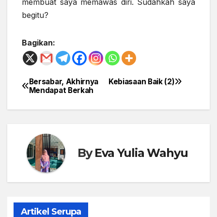
membuat saya memawas diri. Sudahkah saya
begitu?
Bagikan:
Bersabar, Akhirnya
Kebiasaan Baik (2)
Post
Mendapat Berkah
navigation
By
Eva Yulia Wahyu
Artikel Serupa