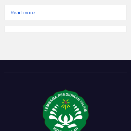
:
Read more
Handarbeni