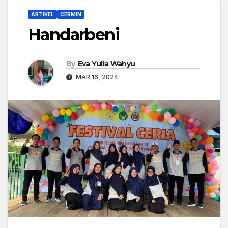
ARTIKEL
CERMIN
Handarbeni
By
Eva Yulia Wahyu
MAR 16, 2024