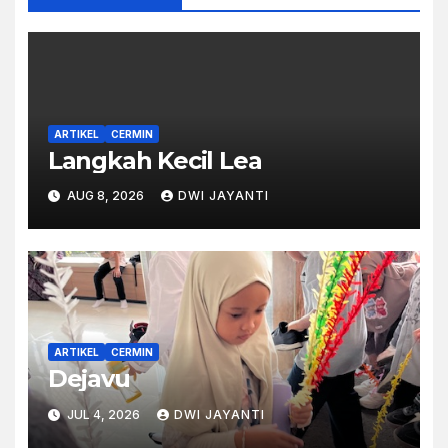
ARTIKEL
CERMIN
Langkah Kecil Lea
AUG 8, 2026
DWI JAYANTI
ARTIKEL
CERMIN
Dejavu
JUL 4, 2026
DWI JAYANTI