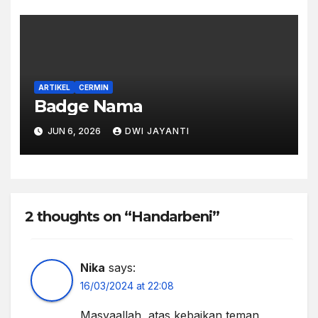
ARTIKEL
CERMIN
Badge Nama
JUN 6, 2026
DWI JAYANTI
2 thoughts on “Handarbeni”
Nika
says:
16/03/2024 at 22:08
Masyaallah, atas kebaikan teman