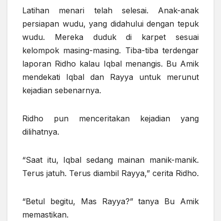
Latihan menari telah selesai. Anak-anak
persiapan wudu, yang didahului dengan tepuk
wudu. Mereka duduk di karpet sesuai
kelompok masing-masing. Tiba-tiba terdengar
laporan Ridho kalau Iqbal menangis. Bu Amik
mendekati Iqbal dan Rayya untuk merunut
kejadian sebenarnya.
Ridho pun menceritakan kejadian yang
dilihatnya.
“Saat itu, Iqbal sedang mainan manik-manik.
Terus jatuh. Terus diambil Rayya,” cerita Ridho.
“Betul begitu, Mas Rayya?” tanya Bu Amik
memastikan.