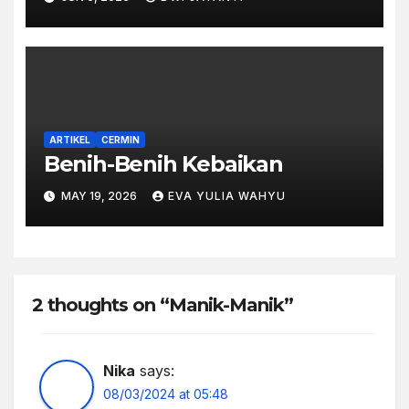
ARTIKEL
CERMIN
Benih-Benih Kebaikan
MAY 19, 2026
EVA YULIA WAHYU
2 thoughts on “Manik-Manik”
Nika
says:
08/03/2024 at 05:48