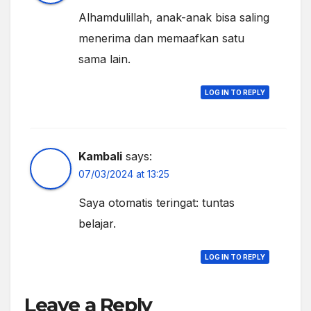
Alhamdulillah, anak-anak bisa saling
menerima dan memaafkan satu
sama lain.
LOG IN TO REPLY
Kambali
says:
07/03/2024 at 13:25
Saya otomatis teringat: tuntas
belajar.
LOG IN TO REPLY
Leave a Reply