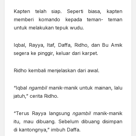
Kapten telah siap. Seperti biasa, kapten
memberi komando kepada teman- teman
untuk melakukan tepuk wudu.
Iqbal, Rayya, Itaf, Daffa, Ridho, dan Bu Amik
segera ke pinggir, keluar dari karpet.
Ridho kembali menjelaskan dari awal.
“Iqbal
ngambil
manik-manik untuk mainan, lalu
jatuh,” cerita Ridho.
“Terus Rayya langsung
ngambil
manik-manik
itu, mau dibuang. Sebelum dibuang disimpan
di kantongnya,” imbuh Daffa.