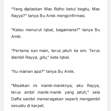
“Yang dijelaskan Mas Ridho betul begitu, Mas
Rayya?” tanya Bu Amik mengonfirmasi.
“Kalau menurut Iqbal, bagaimana?” tanya Bu
Amik.
“Pertama
kan
main, terus jatuh ke sini. Terus
diambil Rayya,
gitu
,” kata Iqbal.
“Itu mainan apa?” tanya Bu Amik.
“Misalkan ini manik-maniknya, aku Rayya,
terus ambil manik-manik yang jatuh,” sela
Daffa sambil memeragakan seperti mengambil
sesuatu di karpet.