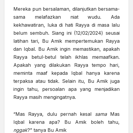
Mereka pun bersalaman, dilanjutkan bersama-
sama melafazkan niat wudu. Ada
kekhawatiran, luka di hati Rayya di masa lalu
belum sembuh. Siang ini (12/02/2024) seusai
latihan tari, Bu Amik mempertemukan Rayya
dan Iqbal. Bu Amik ingin memastikan, apakah
Rayya betul-betul telah ikhlas memaafkan.
Apakah yang dilakukan Rayya tempo hari,
meminta maaf kepada Iqbal hanya karena
terpaksa atau tidak. Selain itu, Bu Amik juga
ingin tahu, persoalan apa yang menjadikan
Rayya masih mengingatnya.
“Mas Rayya, dulu pernah kesal
sama
Mas
Iqbal karena apa? Bu Amik boleh tahu,
nggak
?” tanya Bu Amik