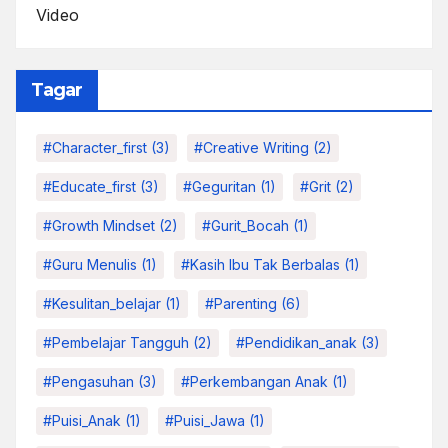
Video
Tagar
#character_first
(3)
#Creative Writing
(2)
#educate_first
(3)
#Geguritan
(1)
#grit
(2)
#growth Mindset
(2)
#Gurit_Bocah
(1)
#Guru Menulis
(1)
#kasih Ibu Tak Berbalas
(1)
#kesulitan_belajar
(1)
#parenting
(6)
#pembelajar Tangguh
(2)
#pendidikan_anak
(3)
#pengasuhan
(3)
#Perkembangan Anak
(1)
#Puisi_Anak
(1)
#Puisi_Jawa
(1)