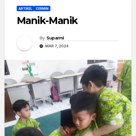
ARTIKEL
CERMIN
Manik-Manik
By
Suparmi
MAR 7, 2024