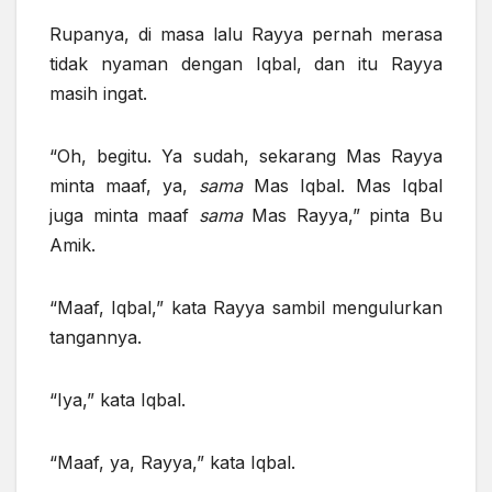
Rupanya, di masa lalu Rayya pernah merasa
tidak nyaman dengan Iqbal, dan itu Rayya
masih ingat.
“Oh, begitu. Ya sudah, sekarang Mas Rayya
minta maaf, ya,
sama
Mas Iqbal. Mas Iqbal
juga minta maaf
sama
Mas Rayya,” pinta Bu
Amik.
“Maaf, Iqbal,” kata Rayya sambil mengulurkan
tangannya.
“Iya,” kata Iqbal.
“Maaf, ya, Rayya,” kata Iqbal.