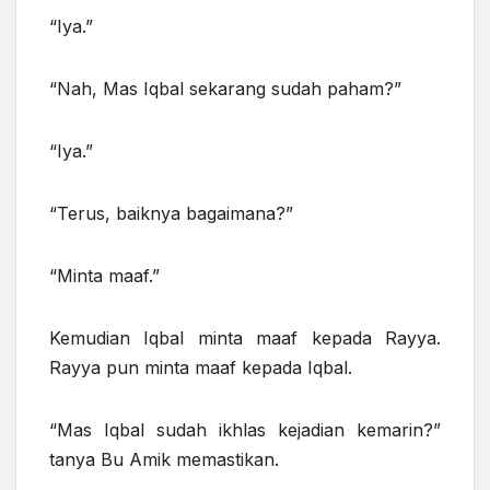
“Iya.”
“Nah, Mas Iqbal sekarang sudah paham?”
“Iya.”
“Terus, baiknya bagaimana?”
“Minta maaf.”
Kemudian Iqbal minta maaf kepada Rayya.
Rayya pun minta maaf kepada Iqbal.
“Mas Iqbal sudah ikhlas kejadian kemarin?”
tanya Bu Amik memastikan.