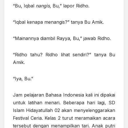
“Bu, Iqbal
nangis
, Bu,” lapor Ridho.
“Iqbal kenapa menangis?” tanya Bu Amik.
“Mainannya diambil Rayya, Bu,” jawab Ridho.
“Ridho tahu? Ridho lihat sendiri?” tanya Bu
Amik.
“Iya, Bu.”
Jam pelajaran Bahasa Indonesia kali ini dipakai
untuk latihan menari. Beberapa hari lagi, SD
Islam Hidayatullah 02 akan menyelenggarakan
Festival Ceria. Kelas 2 turut meramaikan acara
tersebut dengan menampilkan tari. Anak putri