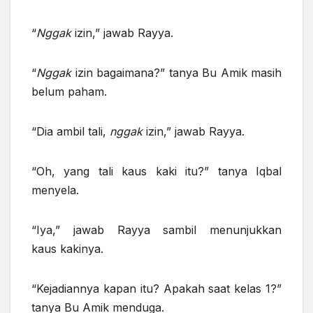
“
Nggak
izin,” jawab Rayya.
“
Nggak
izin bagaimana?” tanya Bu Amik masih
belum paham.
“Dia ambil tali,
nggak
izin,” jawab Rayya.
“Oh, yang tali kaus kaki itu?” tanya Iqbal
menyela.
“Iya,” jawab Rayya sambil menunjukkan
kaus kakinya.
“Kejadiannya kapan itu? Apakah saat kelas 1?”
tanya Bu Amik menduga.