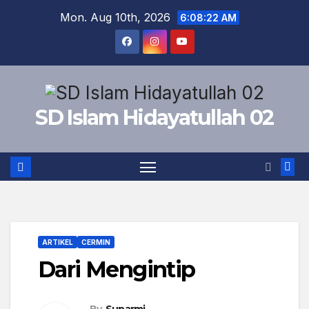
Skip
Mon. Aug 10th, 2026
6:08:22 AM
to
content
SD Islam Hidayatullah 02
ARTIKEL
CERMIN
Dari Mengintip
By
Suparmi