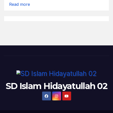
:
Read more
Dari
Mengintip
SD Islam Hidayatullah 02