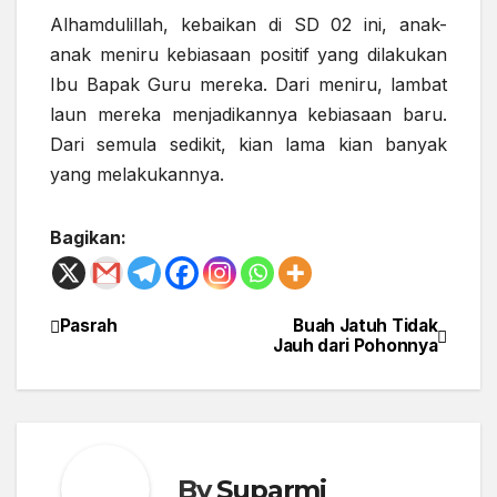
Alhamdulillah, kebaikan di SD 02 ini, anak-
anak meniru kebiasaan positif yang dilakukan
Ibu Bapak Guru mereka. Dari meniru, lambat
laun mereka menjadikannya kebiasaan baru.
Dari semula sedikit, kian lama kian banyak
yang melakukannya.
Bagikan:
Pasrah
Buah Jatuh Tidak
Post
Jauh dari Pohonnya
navigation
By
Suparmi