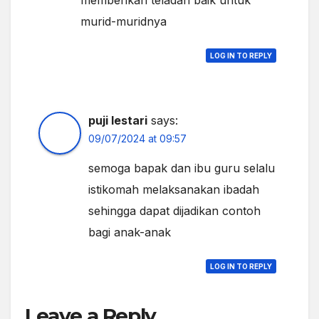
memberikan teladan baik untuk
murid-muridnya
LOG IN TO REPLY
puji lestari
says:
09/07/2024 at 09:57
semoga bapak dan ibu guru selalu
istikomah melaksanakan ibadah
sehingga dapat dijadikan contoh
bagi anak-anak
LOG IN TO REPLY
Leave a Reply