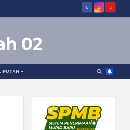
ah 02
LIPUTAN