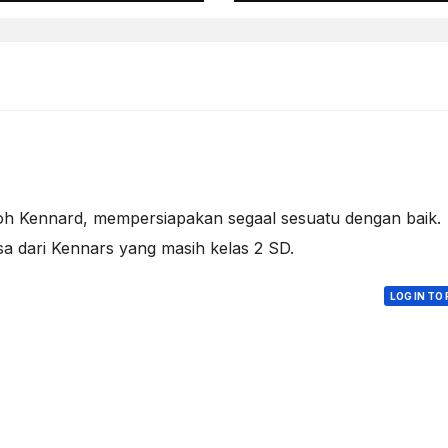
h Kennard, mempersiapakan segaal sesuatu dengan baik.
sa dari Kennars yang masih kelas 2 SD.
LOG IN TO 