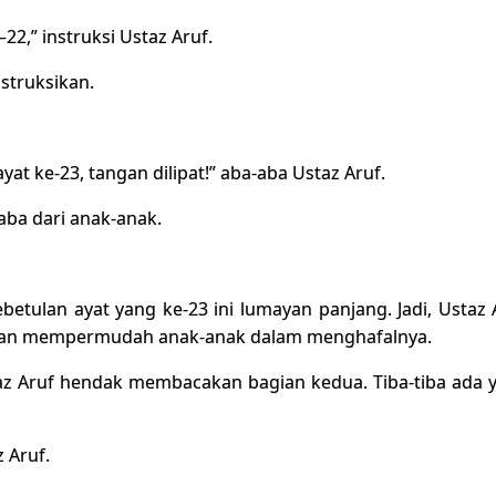
22,” instruksi Ustaz Aruf.
struksikan.
yat ke-23, tangan dilipat!” aba-aba Ustaz Aruf.
aba dari anak-anak.
etulan ayat yang ke-23 ini lumayan panjang. Jadi, Ustaz 
uan mempermudah anak-anak dalam menghafalnya.
az Aruf hendak membacakan bagian kedua. Tiba-tiba ada 
 Aruf.