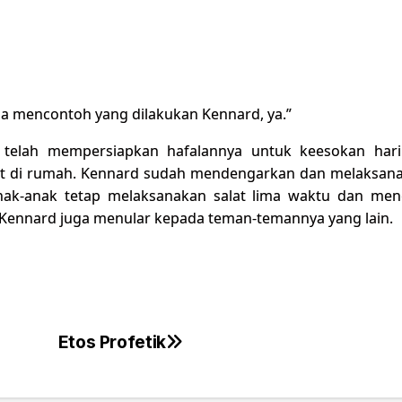
sa mencontoh yang dilakukan Kennard, ya.”
 telah mempersiapkan hafalannya untuk keesokan hari
saat di rumah. Kennard sudah mendengarkan dan melaksan
ak-anak tetap melaksanakan salat lima waktu dan meng
Kennard juga menular kepada teman-temannya yang lain.
Etos Profetik