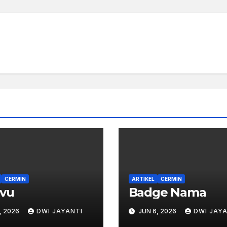
CERMIN
ARTIKEL
CERMIN
avu
Badge Nama
, 2026
DWI JAYANTI
JUN 6, 2026
DWI JAYA