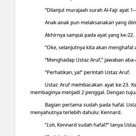
“Dilanjut murajaah surah Al-Fajr ayat 1—
Anak-anak pun melaksanakan yang diin
Akhirnya sampai pada ayat yang ke-22.
“Oke, selanjutnya kita akan menghafal a
“Menghadap Ustaz Aruf,” jawaban aba-
“Perhatikan, ya!” perintah Ustaz Aruf.
Ustaz Aruf membacakan ayat ke-23. Keb
membaginya menjadi 2 penggal. Dengan tuj
Bagian pertama sudah pada hafal. Ust
menyahutnya terlebih dahulu: Kennard.
“
Loh
, Kennard sudah hafal?” tanya Ustaz