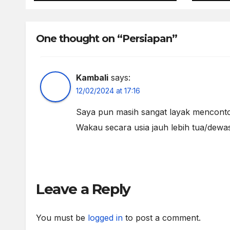
One thought on “Persiapan”
Kambali
says:
12/02/2024 at 17:16
Saya pun masih sangat layak menconto
Wakau secara usia jauh lebih tua/dewa
Leave a Reply
You must be
logged in
to post a comment.