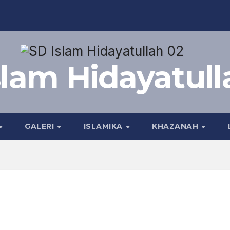
slam Hidayatull
GALERI
ISLAMIKA
KHAZANAH