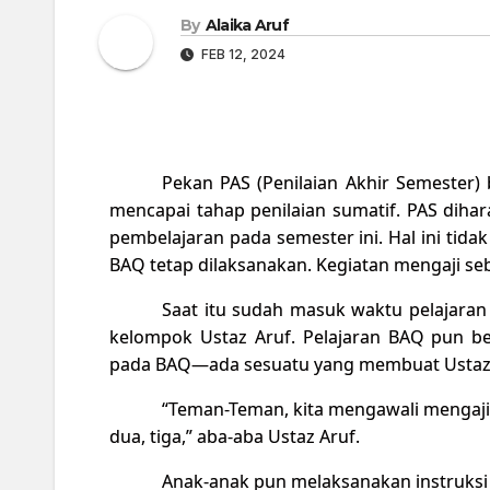
By
Alaika Aruf
FEB 12, 2024
Pekan PAS (Penilaian Akhir Semester)
mencapai tahap penilaian sumatif. PAS diha
pembelajaran pada semester ini. Hal ini tid
BAQ tetap dilaksanakan. Kegiatan mengaji se
Saat itu sudah masuk waktu pelajara
kelompok Ustaz Aruf. Pelajaran BAQ pun ber
pada BAQ—ada sesuatu yang membuat Ustaz
“Teman-Teman, kita mengawali mengaji 
dua, tiga,” aba-aba Ustaz Aruf.
Anak-anak pun melaksanakan instruksi 