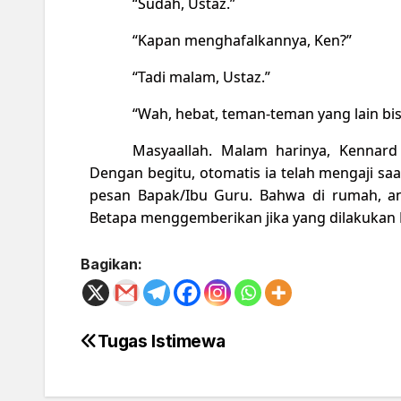
“Sudah, Ustaz.”
“Kapan menghafalkannya, Ken?”
“Tadi malam, Ustaz.”
“Wah, hebat, teman-teman yang lain bi
Masyaallah. Malam harinya, Kennard
Dengan begitu, otomatis ia telah mengaji 
pesan Bapak/Ibu Guru. Bahwa di rumah, an
Betapa menggemberikan jika yang dilakukan 
Bagikan:
Tugas Istimewa