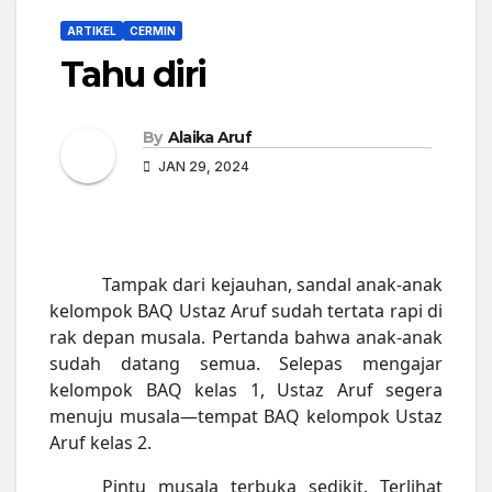
ARTIKEL
CERMIN
Tahu diri
By
Alaika Aruf
JAN 29, 2024
Tampak dari kejauhan, sandal anak-anak
kelompok BAQ Ustaz Aruf sudah tertata rapi di
rak depan musala. Pertanda bahwa anak-anak
sudah datang semua. Selepas mengajar
kelompok BAQ kelas 1, Ustaz Aruf segera
menuju musala—tempat BAQ kelompok Ustaz
Aruf kelas 2.
Pintu musala terbuka sedikit. Terlihat