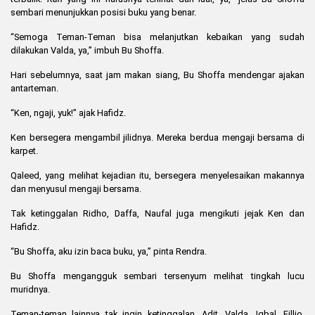
sembari menunjukkan posisi buku yang benar.
“Semoga Teman-Teman bisa melanjutkan kebaikan yang sudah
dilakukan Valda, ya,” imbuh Bu Shoffa.
Hari sebelumnya, saat jam makan siang, Bu Shoffa mendengar ajakan
antarteman.
“Ken, ngaji, yuk!” ajak Hafidz.
Ken bersegera mengambil jilidnya. Mereka berdua mengaji bersama di
karpet.
Qaleed, yang melihat kejadian itu, bersegera menyelesaikan makannya
dan menyusul mengaji bersama.
Tak ketinggalan Ridho, Daffa, Naufal juga mengikuti jejak Ken dan
Hafidz.
“Bu Shoffa, aku izin baca buku, ya,” pinta Rendra.
Bu Shoffa mengangguk sembari tersenyum melihat tingkah lucu
muridnya.
Teman-teman lainnya tak ingin ketinggalan. Adit, Valda, Iqbal, Fillio,