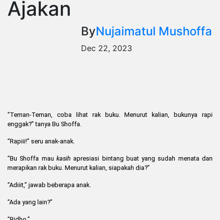
Ajakan
By
Nujaimatul Mushoffa
Dec 22, 2023
“Teman-Teman, coba lihat rak buku. Menurut kalian, bukunya rapi
enggak?” tanya Bu Shoffa.
“Rapiii!” seru anak-anak.
“Bu Shoffa mau
kasih
apresiasi bintang buat yang sudah menata dan
merapikan rak buku. Menurut kalian, siapakah dia?”
“Adiiit,” jawab beberapa anak.
“Ada yang lain?”
“Ridho.”