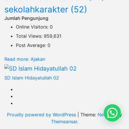
sekolahkarakter
(52)
Jumlah Pengunjung
Online Visitors:
0
Total Views:
959,631
Post Average:
0
Read more
: Ajakan
SD Islam Hidayatullah 02
Proudly powered by WordPress
|
Theme:
Newsup
by
Themeansar
.