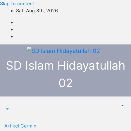
Skip to content
Sat. Aug 8th, 2026
SD Islam Hidayatullah
02
Artikel
Cermin