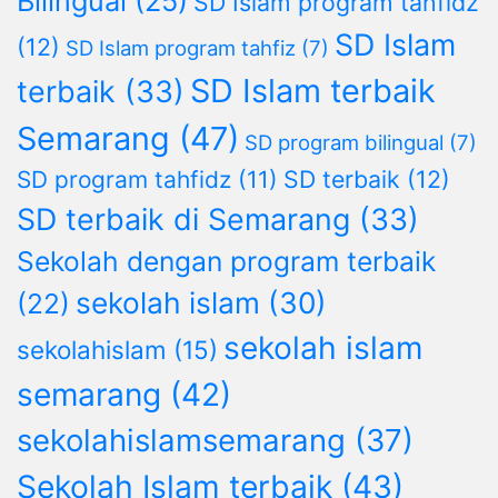
Bilingual
(25)
SD Islam program tahfidz
SD Islam
(12)
SD Islam program tahfiz
(7)
SD Islam terbaik
terbaik
(33)
Semarang
(47)
SD program bilingual
(7)
SD terbaik
(12)
SD program tahfidz
(11)
SD terbaik di Semarang
(33)
Sekolah dengan program terbaik
sekolah islam
(30)
(22)
sekolah islam
sekolahislam
(15)
semarang
(42)
sekolahislamsemarang
(37)
Sekolah Islam terbaik
(43)