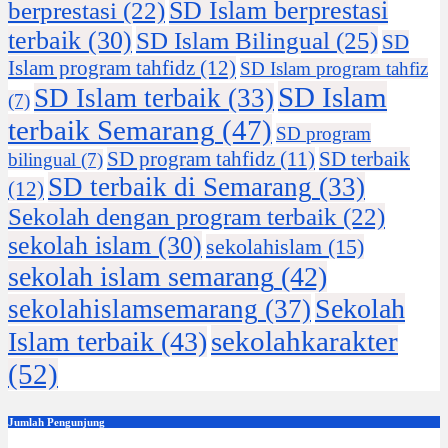
SD Islam berprestasi
berprestasi
(22)
terbaik
(30)
SD Islam Bilingual
(25)
SD
Islam program tahfidz
(12)
SD Islam program tahfiz
SD Islam
SD Islam terbaik
(33)
(7)
terbaik Semarang
(47)
SD program
SD program tahfidz
(11)
SD terbaik
bilingual
(7)
SD terbaik di Semarang
(33)
(12)
Sekolah dengan program terbaik
(22)
sekolah islam
(30)
sekolahislam
(15)
sekolah islam semarang
(42)
Sekolah
sekolahislamsemarang
(37)
sekolahkarakter
Islam terbaik
(43)
(52)
Jumlah Pengunjung