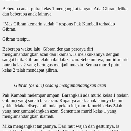
Beberapa anak putra kelas 1 mengangkat tangan. Ada Gibran, Mika,
dan beberapa anak lainnya.
“Mas Gibran kemarin sudah,” respons Pak Kambali terhadap
Gibran.
Gibran tersipu.
Beberapa waktu lalu, Gibran dengan percaya diri
mengumandangkan azan dan ikamah. Ia melakukannya dengan
sangat baik. Gibran telah hafal lafaz azan. Sebelumnya, murid-murid
putra kelas 2 yang bertugas menjadi muazin. Semua murid putra
kelas 2 telah mendapat giliran.
Gibran (berdiri) sedang mengumandangkan azan
Pak Kambali melempar umpan. Barangkali ada murid kelas 1 (selain
Gibran) yang sudah bisa azan. Rupanya anak-anak lainnya belum
yakin. Maka, disepakati mulai pekan ini, murid-murid kelas 2-lah
yang mengumandangkan azan. Sementara murid kelas 1 yang
mengumandangkan ikamah.
Mika mengangkat tangannya. Dari raut wajah dan gesturnya, ia