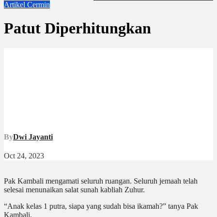
Artikel
Cermin
Patut Diperhitungkan
By
Dwi Jayanti
Oct 24, 2023
Pak Kambali mengamati seluruh ruangan. Seluruh jemaah telah
selesai menunaikan salat sunah kabliah Zuhur.
“Anak kelas 1 putra, siapa yang sudah bisa ikamah?” tanya Pak
Kambali.