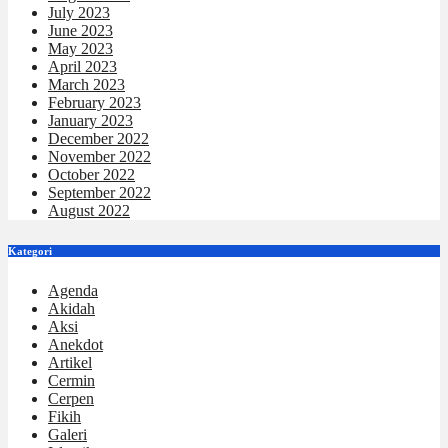
July 2023
June 2023
May 2023
April 2023
March 2023
February 2023
January 2023
December 2022
November 2022
October 2022
September 2022
August 2022
Kategori
Agenda
Akidah
Aksi
Anekdot
Artikel
Cermin
Cerpen
Fikih
Galeri