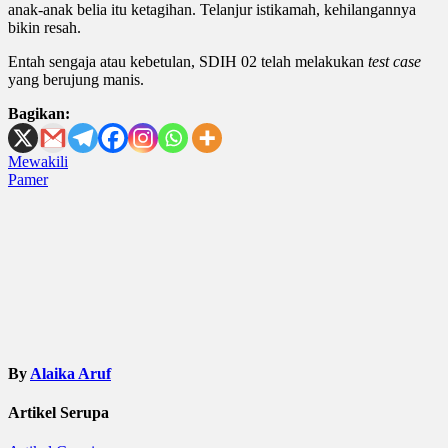
anak-anak belia itu ketagihan. Telanjur istikamah, kehilangannya
bikin resah.
Entah sengaja atau kebetulan, SDIH 02 telah melakukan
test case
yang berujung manis.
Bagikan:
Post
Mewakili
Pamer
navigation
By
Alaika Aruf
Artikel Serupa