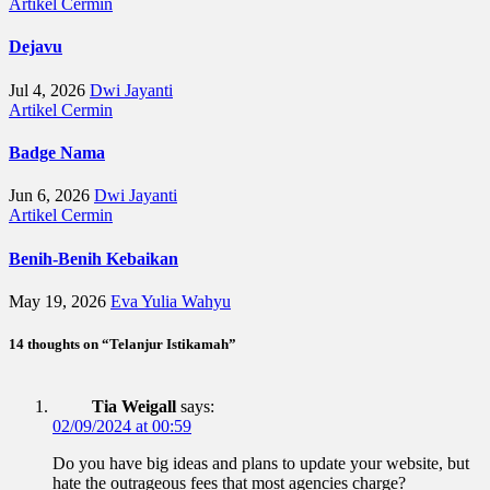
Artikel
Cermin
Dejavu
Jul 4, 2026
Dwi Jayanti
Artikel
Cermin
Badge Nama
Jun 6, 2026
Dwi Jayanti
Artikel
Cermin
Benih-Benih Kebaikan
May 19, 2026
Eva Yulia Wahyu
14 thoughts on “Telanjur Istikamah”
Tia Weigall
says:
02/09/2024 at 00:59
Do you have big ideas and plans to update your website, but
hate the outrageous fees that most agencies charge?