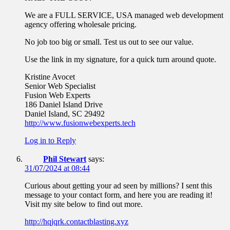
We are a FULL SERVICE, USA managed web development
agency offering wholesale pricing.
No job too big or small. Test us out to see our value.
Use the link in my signature, for a quick turn around quote.
Kristine Avocet
Senior Web Specialist
Fusion Web Experts
186 Daniel Island Drive
Daniel Island, SC 29492
http://www.fusionwebexperts.tech
Log in to Reply
Phil Stewart
says:
31/07/2024 at 08:44
Curious about getting your ad seen by millions? I sent this
message to your contact form, and here you are reading it!
Visit my site below to find out more.
http://hqjqrk.contactblasting.xyz