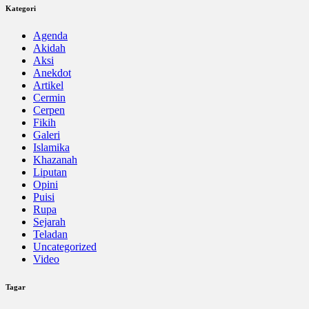
Kategori
Agenda
Akidah
Aksi
Anekdot
Artikel
Cermin
Cerpen
Fikih
Galeri
Islamika
Khazanah
Liputan
Opini
Puisi
Rupa
Sejarah
Teladan
Uncategorized
Video
Tagar