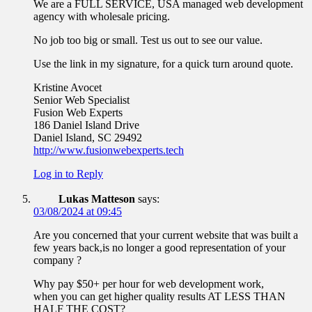
We are a FULL SERVICE, USA managed web development
agency with wholesale pricing.
No job too big or small. Test us out to see our value.
Use the link in my signature, for a quick turn around quote.
Kristine Avocet
Senior Web Specialist
Fusion Web Experts
186 Daniel Island Drive
Daniel Island, SC 29492
http://www.fusionwebexperts.tech
Log in to Reply
Lukas Matteson
says:
03/08/2024 at 09:45
Are you concerned that your current website that was built a
few years back,is no longer a good representation of your
company ?
Why pay $50+ per hour for web development work,
when you can get higher quality results AT LESS THAN
HALF THE COST?