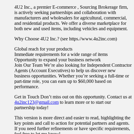
4U2 Inc., a premier E-commerce , Sourcing Brokerage firm,
is actively seeking partnerships and collaboration with
manufacturers and wholesalers for agricultural, commercial,
and residential products. We offer a diverse marketplace for
both new and used items, including vehicles and equipment.
Why Choose 4U2 Inc.? (see https.//www.4u2inc.com)
Global reach for your products
Immediate requirements for a wide range of items
Opportunity to expand your business network
Join Our Team We’re also looking for Independent Contractor
Agents (Account Executives) to help us discover new
business opportunities. Whether you’re seeking a full-time or
part-time role, you can earn up to $60,000 based on
performance.
Get in Touch Don’t miss out on this opportunity. Contact us at
4u2inc123@gmail.com
to learn more or to start our
partnership today!
This version is more direct and easier to read, highlighting the
key points and call to action for potential partners and agents.
If you need further refinements or have specific requirements,
feel free to let me know!