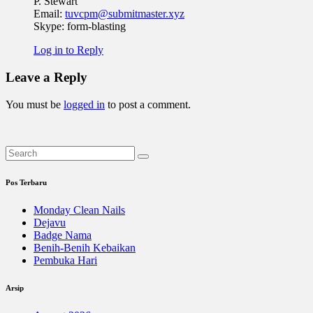
P. Stewart
Email:
tuvcpm@submitmaster.xyz
Skype: form-blasting
Log in to Reply
Leave a Reply
You must be
logged in
to post a comment.
Pos Terbaru
Monday Clean Nails
Dejavu
Badge Nama
Benih-Benih Kebaikan
Pembuka Hari
Arsip