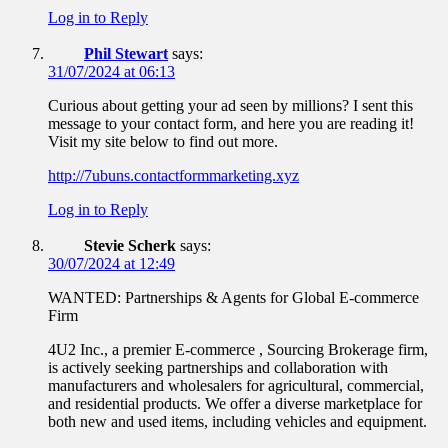
Log in to Reply
Phil Stewart
says:
31/07/2024 at 06:13
Curious about getting your ad seen by millions? I sent this
message to your contact form, and here you are reading it!
Visit my site below to find out more.
http://7ubuns.contactformmarketing.xyz
Log in to Reply
Stevie Scherk
says:
30/07/2024 at 12:49
WANTED: Partnerships & Agents for Global E-commerce
Firm
4U2 Inc., a premier E-commerce , Sourcing Brokerage firm,
is actively seeking partnerships and collaboration with
manufacturers and wholesalers for agricultural, commercial,
and residential products. We offer a diverse marketplace for
both new and used items, including vehicles and equipment.