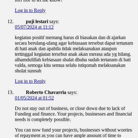
Log in to Reply
puji lestari
says:
05/07/2024 at 11:12
kegiatan positif memang harus di biasakan dan di ajarkan
secara berulang-ulang agar kebiasaan tersebut dapat tertanam
di hati anak dan apabila tidak melaksanakan ataupun
tertinggal kegiatan tersebut anak akan merasa ada yg hilang.
alhamdulillah kebiasaan shalat dhuha sudah tertanam di hati
valda, semoga kita semua selalu istiqomah melaksanakan
sholat sunnah
Log in to Reply
Roberto Chavarria
says:
01/05/2024 at 01:52
Do not stay out of business, or close down due to lack of
Funding and finance. Your projects, businesses and financial
needs is completely possible.
You can now fund your projects, businesses without worries
of repayment as you can have ample amount of time to