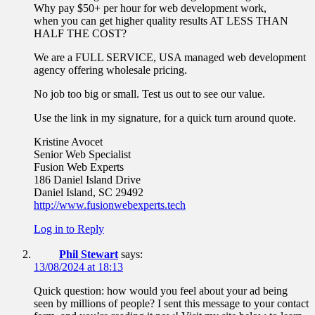
Why pay $50+ per hour for web development work,
when you can get higher quality results AT LESS THAN
HALF THE COST?
We are a FULL SERVICE, USA managed web development
agency offering wholesale pricing.
No job too big or small. Test us out to see our value.
Use the link in my signature, for a quick turn around quote.
Kristine Avocet
Senior Web Specialist
Fusion Web Experts
186 Daniel Island Drive
Daniel Island, SC 29492
http://www.fusionwebexperts.tech
Log in to Reply
Phil Stewart
says:
13/08/2024 at 18:13
Quick question: how would you feel about your ad being
seen by millions of people? I sent this message to your contact