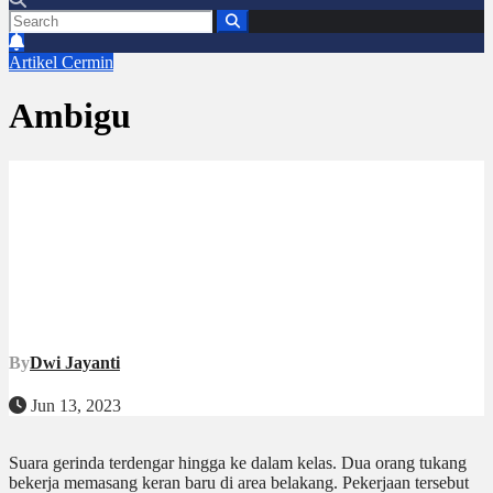
Artikel
Cermin
Ambigu
By
Dwi Jayanti
Jun 13, 2023
Suara gerinda terdengar hingga ke dalam kelas. Dua orang tukang
bekerja memasang keran baru di area belakang. Pekerjaan tersebut