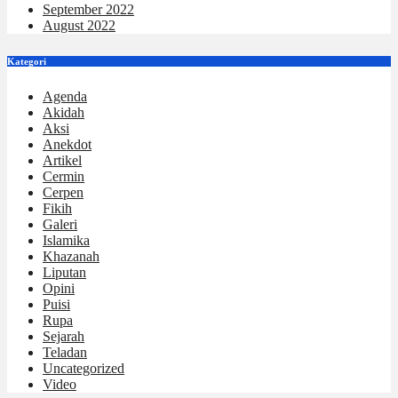
September 2022
August 2022
Kategori
Agenda
Akidah
Aksi
Anekdot
Artikel
Cermin
Cerpen
Fikih
Galeri
Islamika
Khazanah
Liputan
Opini
Puisi
Rupa
Sejarah
Teladan
Uncategorized
Video