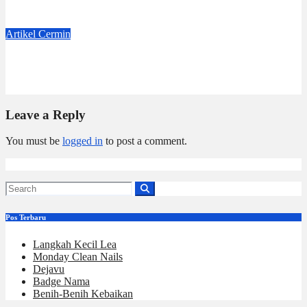
Jul 4, 2026
Dwi Jayanti
Artikel
Cermin
Badge Nama
Jun 6, 2026
Dwi Jayanti
Leave a Reply
You must be
logged in
to post a comment.
Pos Terbaru
Langkah Kecil Lea
Monday Clean Nails
Dejavu
Badge Nama
Benih-Benih Kebaikan