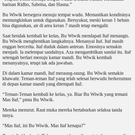
barisan Ridho, Sabrina, dan Hasna.”
Bu Wiwik bersegera menuju tempat wudu. Memastikan kondisinya
memungkinkan untuk digunakan. Bersyukur, meski keran 1 belum
bisa digunakan, air di area keran 7 masih tetap mengalir.
Saat hendak kembali ke kelas, Bu Wiwik mendapati Itaf menangis.
Bu Wiwik menghentikan langkahnya. Menanyai Itaf. Itaf masih
enggan bercerita. Itaf duduk dalam antrean. Emosinya semakin
menjadi. Ia melempar sandalnya. Aza mengambilkan sandal itu. Itaf
setengah berlari menuju kamar mandi. Bu Wiwik kembali
menanyainya, tetapi tak ada jawaban.
Di dalam kamar mandi, Itaf meraung-raung. Bu Wiwik semakin
khawatir. Teman-teman Itaf yang telah selesai berwudu berkerumun
di depan kamar mandi yang ditempati Itaf.
“Teman-Teman kembali ke kelas, ya. Biar Bu Wiwik yang temani
Mas Itaf,” pinta Bu Wiwik.
Mereka menurut. Raut muka mereka bertaburkan selaksa tanda
tanya.
“Mas Itaf, ini Bu Wiwik. Mas Itaf kenapa?”