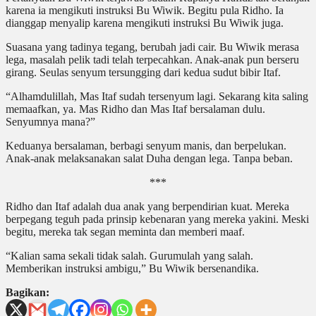
karena ia mengikuti instruksi Bu Wiwik. Begitu pula Ridho. Ia
dianggap menyalip karena mengikuti instruksi Bu Wiwik juga.
Suasana yang tadinya tegang, berubah jadi cair. Bu Wiwik merasa
lega, masalah pelik tadi telah terpecahkan. Anak-anak pun berseru
girang. Seulas senyum tersungging dari kedua sudut bibir Itaf.
“Alhamdulillah, Mas Itaf sudah tersenyum lagi. Sekarang kita saling
memaafkan, ya. Mas Ridho dan Mas Itaf bersalaman dulu.
Senyumnya mana?”
Keduanya bersalaman, berbagi senyum manis, dan berpelukan.
Anak-anak melaksanakan salat Duha dengan lega. Tanpa beban.
***
Ridho dan Itaf adalah dua anak yang berpendirian kuat. Mereka
berpegang teguh pada prinsip kebenaran yang mereka yakini. Meski
begitu, mereka tak segan meminta dan memberi maaf.
“Kalian sama sekali tidak salah. Gurumulah yang salah.
Memberikan instruksi ambigu,” Bu Wiwik bersenandika.
Bagikan: