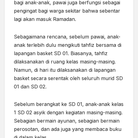
bagi anak-anak, pawai juga
berfungsi
sebagai
pengingat bagi warga sekitar bahwa sebentar
lagi akan masuk Ramadan.
Sebagaimana rencana, sebelum pawai, anak-
anak terlebih dulu mengikuti tahfiz bersama di
lapangan basket SD 01. Biasanya, tahfiz
dilaksanakan di ruang kelas masing-masing.
Namun, di hari itu dilaksanakan di lapangan
basket secara serentak oleh seluruh murid SD
01 dan SD 02.
Sebelum berangkat ke SD 01, anak-anak kelas
1 SD 02 asyik dengan kegiatan masing-masing.
Sebagian bermain ayunan, sebagian bermain
perosotan,
dan ada
juga yang membaca buku
di dalam kelas.