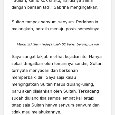
“Sultan, kamu kok di situ, harusnya sama
dengan barisan tadi,” Sabrina mengingatkan.
Sultan tampak senyum-senyum. Perlahan ia
melangkah, beralih menuju posisi semestinya.
Murid SD Islam Hidayatullah 02 baris, bersiap pawai
Saya sangat takjub melihat kejadian itu. Hanya
sekali diingatkan oleh temannya sendiri, Sultan
ternyata menyadari dan berkenan
memperbaiki diri. Saya saja kalau
mengingatkan Sultan harus diulang-ulang,
baru akan dijalankan oleh Sultan. Terkadang
sudah diulang tiga sampai empat kali tetapi
tetap saja Sultan hanya senyum-senyum dan
tidak mau melakukannya.