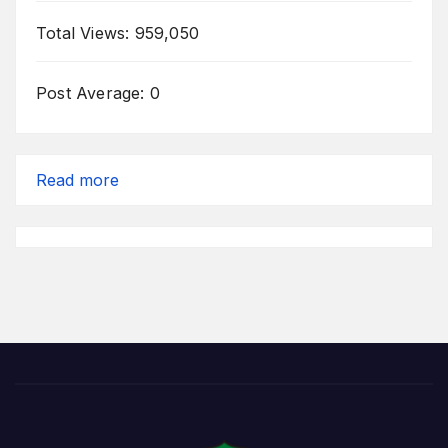
Total Views:
959,050
Post Average:
0
:
Read more
Mengingatkan
Teman