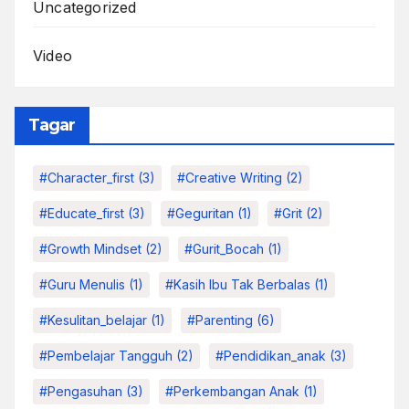
Uncategorized
Video
Tagar
#character_first
(3)
#Creative Writing
(2)
#educate_first
(3)
#Geguritan
(1)
#grit
(2)
#growth Mindset
(2)
#Gurit_Bocah
(1)
#Guru Menulis
(1)
#kasih Ibu Tak Berbalas
(1)
#kesulitan_belajar
(1)
#parenting
(6)
#pembelajar Tangguh
(2)
#pendidikan_anak
(3)
#pengasuhan
(3)
#Perkembangan Anak
(1)