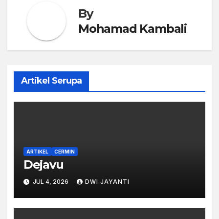
By
Mohamad Kambali
Artikel Serupa
ARTIKEL
CERMIN
Dejavu
JUL 4, 2026
DWI JAYANTI