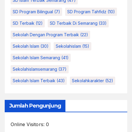
SD Islam Terbaik Semarang
(47)
SD Program Bilingual
(7)
SD Program Tahfidz
(10)
SD Terbaik
(12)
SD Terbaik Di Semarang
(33)
Sekolah Dengan Program Terbaik
(22)
Sekolah Islam
(30)
Sekolahislam
(15)
Sekolah Islam Semarang
(41)
Sekolahislamsemarang
(37)
Sekolah Islam Terbaik
(43)
Sekolahkarakter
(52)
Jumlah Pengunjung
Online Visitors:
0