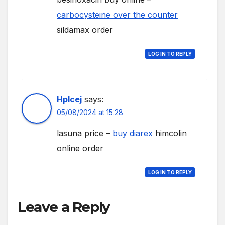
carbocysteine over the counter
sildamax order
LOG IN TO REPLY
Hplcej
says:
05/08/2024 at 15:28
lasuna price –
buy diarex
himcolin
online order
LOG IN TO REPLY
Leave a Reply