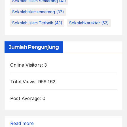
Sekolah Islam Semarang
(41)
Sekolahislamsemarang
(37)
Sekolah Islam Terbaik
(43)
Sekolahkarakter
(52)
Jumlah Pengunjung
Online Visitors:
3
Total Views:
959,162
Post Average:
0
:
Read more