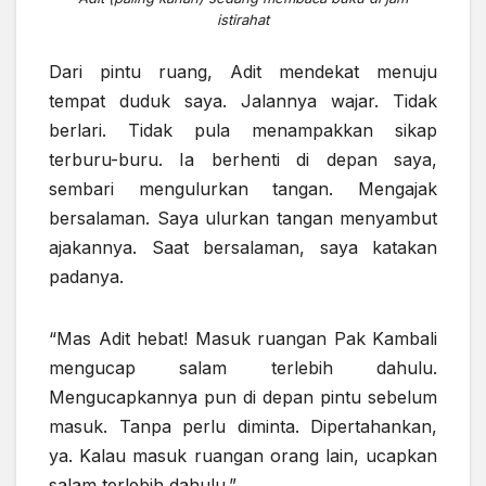
istirahat
Dari pintu ruang, Adit mendekat menuju
tempat
duduk saya
. Jalannya wajar. Tidak
berlari. Tidak pula menampakkan sikap
terburu-buru. Ia berhenti di depan saya,
sembari mengulurkan tangan. Mengajak
bersalaman. Saya ulurkan tangan menyambut
ajakannya. Saat bersalaman, saya
katakan
padanya.
“Mas Adit hebat! Masuk ruangan Pak Kambali
mengucap salam terlebih dahulu.
Mengucapkannya pun di depan pintu sebelum
masuk. Tanpa perlu diminta. Dipertahankan,
ya. Kalau masuk ruangan orang lain, ucapkan
salam terlebih dahulu.”