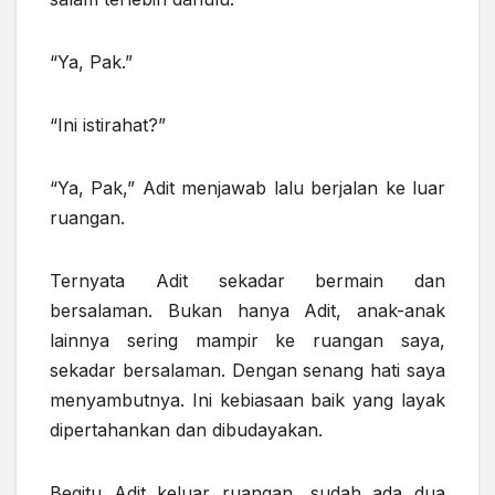
“Ya, Pak.”
“Ini istirahat?”
“Ya, Pak,” Adit menjawab lalu
berjalan ke
luar
ruangan.
Ternyata
Adit sekadar
bermain dan
bersalaman. Bukan hanya Adit, anak-anak
lainnya sering mampir ke ruangan saya,
sekadar bersalaman. Dengan senang hati saya
menyambutnya. Ini kebiasaan baik yang layak
dipertahankan dan dibudayakan.
Begitu Adit keluar ruangan,
sudah ada dua