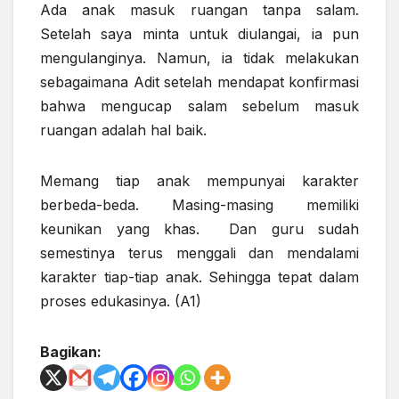
Ada anak masuk ruangan tanpa salam.
Setelah saya minta untuk diulangai, ia pun
mengulanginya.
Namun,
ia tidak melakukan
sebagaimana Adit setelah mendapat
konfirmasi
bahwa
mengucap
salam sebelum masuk
ruangan adalah hal baik.
Memang tiap anak
mempunyai
karakter
berbeda-beda. Masing-masing memiliki
keunikan yang khas. Dan guru sudah
semestinya terus menggali dan mendalami
karakter
tiap-tiap
anak. Sehingga tepat dalam
proses
edukasinya
. (A1)
Bagikan: