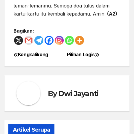
teman-temanmu. Semoga doa tulus dalam
kartu-kartu itu kembali kepadamu. Amin.
(A2)
Bagikan:
Kongkalikong
Pilihan Logis
Post
navigation
By
Dwi Jayanti
Artikel Serupa