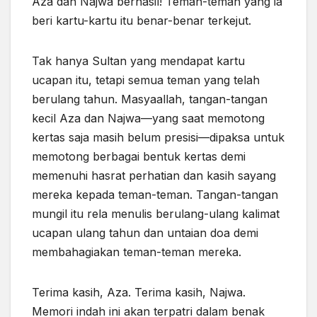
Aza dan Najwa berhasil! Teman-teman yang ia
beri kartu-kartu itu benar-benar terkejut.
Tak hanya Sultan yang mendapat kartu
ucapan itu, tetapi semua teman yang telah
berulang tahun. Masyaallah, tangan-tangan
kecil Aza dan Najwa—yang saat memotong
kertas saja masih belum presisi—dipaksa untuk
memotong berbagai bentuk kertas demi
memenuhi hasrat perhatian dan kasih sayang
mereka kepada teman-teman. Tangan-tangan
mungil itu rela menulis berulang-ulang kalimat
ucapan ulang tahun dan untaian doa demi
membahagiakan teman-teman mereka.
Terima kasih, Aza. Terima kasih, Najwa.
Memori indah ini akan terpatri dalam benak