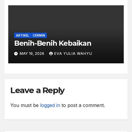
ARTIKEL
CERMIN
Benih-Benih Kebaikan
MAY 19, 2026
EVA YULIA WAHYU
Leave a Reply
You must be
logged in
to post a comment.