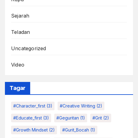
Sejarah
Teladan
Uncategorized
Video
Tagar
#character_first
(3)
#Creative Writing
(2)
#educate_first
(3)
#Geguritan
(1)
#grit
(2)
#growth Mindset
(2)
#Gurit_Bocah
(1)