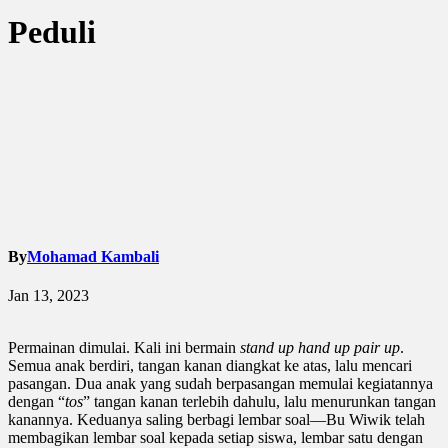
Peduli
By
Mohamad Kambali
Jan 13, 2023
Permainan dimulai. Kali ini bermain
stand up hand up pair up
.
Semua anak berdiri, tangan kanan diangkat ke atas, lalu mencari
pasangan. Dua anak yang sudah berpasangan memulai kegiatannya
dengan “
tos
” tangan kanan terlebih dahulu, lalu menurunkan tangan
kanannya. Keduanya saling berbagi lembar soal—Bu Wiwik telah
membagikan lembar soal kepada setiap siswa, lembar satu dengan