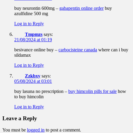
buy neurontin 600mg –
gabapentin online order
buy
azulfidine 500 mg
Log in to Reply
Tmpmzs
says:
21/08/2024 at 01:19
besivance online buy –
carbocisteine canada
where can i buy
sildamax
Log in to Reply
Zzkbxy
says:
05/08/2024 at 03:01
buy lasuna no prescription –
buy himcolin pills for sale
how
to buy himcolin
Log in to Reply
Leave a Reply
You must be
logged in
to post a comment.