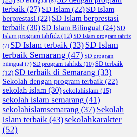
SD Bilingual
(8)
terbaik
(27)
SD Islam
(22)
SD Islam
SD Islam berprestasi
berprestasi
(22)
terbaik
(30)
SD Islam Bilingual
(24)
SD
Islam program tahfidz
(12)
SD Islam program tahfiz
SD Islam
SD Islam terbaik
(33)
(7)
terbaik Semarang
(47)
SD program
SD terbaik
SD program tahfidz
(10)
bilingual
(7)
SD terbaik di Semarang
(33)
(12)
Sekolah dengan program terbaik
(22)
sekolah islam
(30)
sekolahislam
(15)
sekolah islam semarang
(41)
Sekolah
sekolahislamsemarang
(37)
sekolahkarakter
Islam terbaik
(43)
(52)