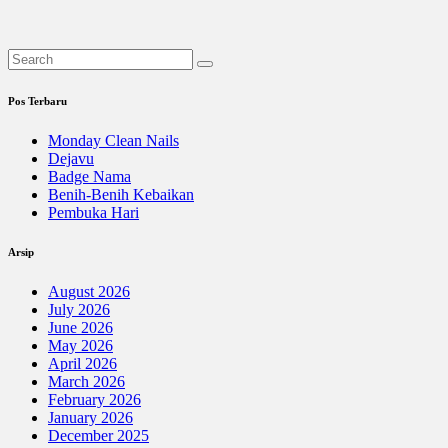
Pos Terbaru
Monday Clean Nails
Dejavu
Badge Nama
Benih-Benih Kebaikan
Pembuka Hari
Arsip
August 2026
July 2026
June 2026
May 2026
April 2026
March 2026
February 2026
January 2026
December 2025