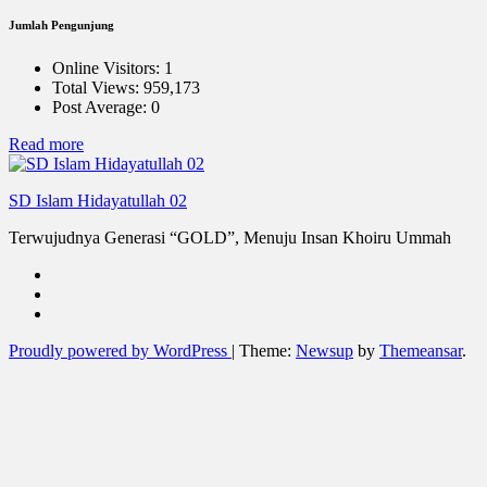
Jumlah Pengunjung
Online Visitors:
1
Total Views:
959,173
Post Average:
0
:
Read more
Peduli
SD Islam Hidayatullah 02
Terwujudnya Generasi “GOLD”, Menuju Insan Khoiru Ummah
Proudly powered by WordPress
|
Theme:
Newsup
by
Themeansar
.