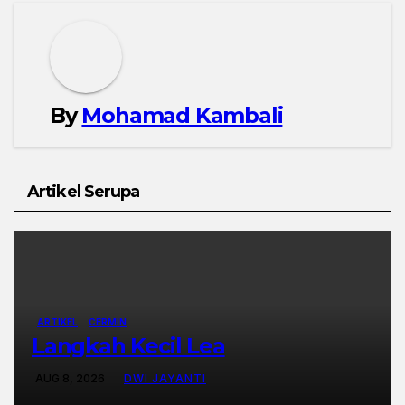
By
Mohamad Kambali
Artikel Serupa
ARTIKEL
CERMIN
Langkah Kecil Lea
AUG 8, 2026
DWI JAYANTI