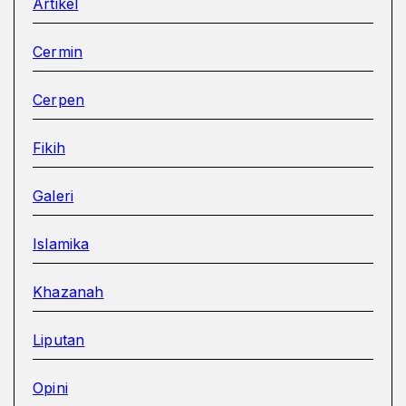
Artikel
Cermin
Cerpen
Fikih
Galeri
Islamika
Khazanah
Liputan
Opini