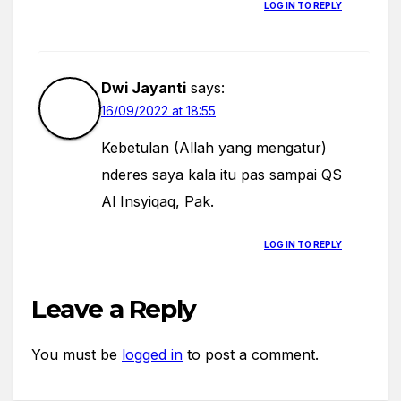
LOG IN TO REPLY
Dwi Jayanti
says:
16/09/2022 at 18:55
Kebetulan (Allah yang mengatur)
nderes saya kala itu pas sampai QS
Al Insyiqaq, Pak.
LOG IN TO REPLY
Leave a Reply
You must be
logged in
to post a comment.