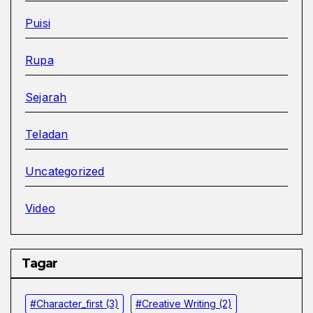
Puisi
Rupa
Sejarah
Teladan
Uncategorized
Video
Tagar
#character_first
(3)
#Creative Writing
(2)