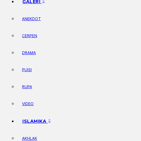
GALERI
ANEKDOT
CERPEN
DRAMA
PUISI
RUPA
VIDEO
ISLAMIKA
AKHLAK