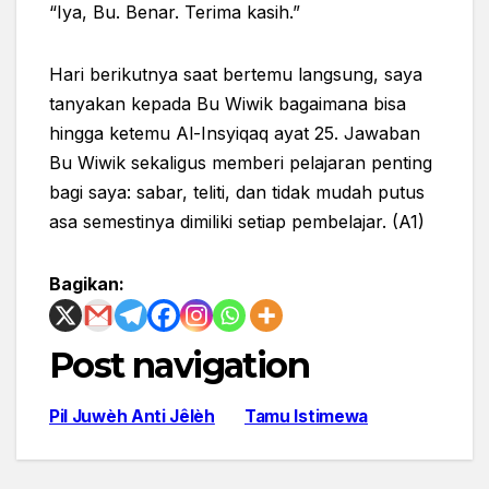
“Iya, Bu. Benar. Terima kasih.”
Hari berikutnya saat bertemu langsung, saya
tanyakan kepada Bu Wiwik bagaimana bisa
hingga ketemu Al-Insyiqaq ayat 25. Jawaban
Bu Wiwik sekaligus memberi pelajaran penting
bagi saya: sabar, teliti, dan tidak mudah putus
asa semestinya dimiliki setiap pembelajar. (A1)
Bagikan:
Post navigation
Pil Juwèh Anti Jêlèh
Tamu Istimewa